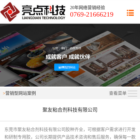
网站首页
20年网络营销经验

0769-21666219
营销型网站
外贸营销网站
移动网络营销
网站优化运营
263企业邮箱
成功案例
>
营销型网站案例
网络营销课堂
新闻资讯
聚友粘合剂科技有限公司
关于亮点
东莞市聚友粘合剂科技有限公司胶种齐全，可根据客户需求进行开发
和研制专用胶，公司长期提供产品技术咨询和售后服务，确保每一款