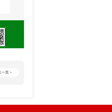
上一页 >