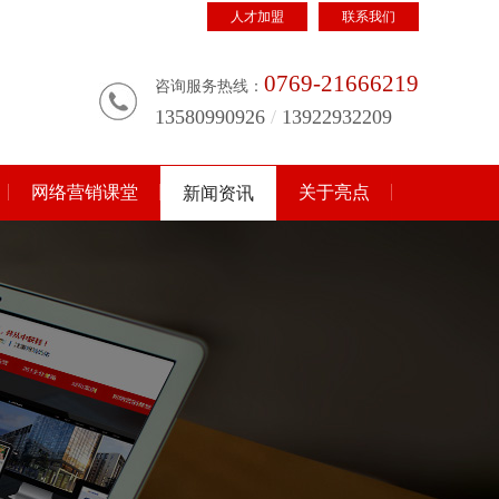
人才加盟
联系我们
0769-21666219
咨询服务热线：
13580990926
/
13922932209
网络营销课堂
关于亮点
新闻资讯