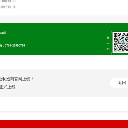
业制造商官网上线！
返回
正式上线!