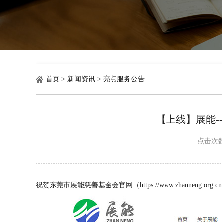
首页
> 新闻资讯
> 亮点服务公告
【上线】展能-
点击次
祝贺东莞市展能慈善基金会官网（
https://www.zhanneng.org.cn